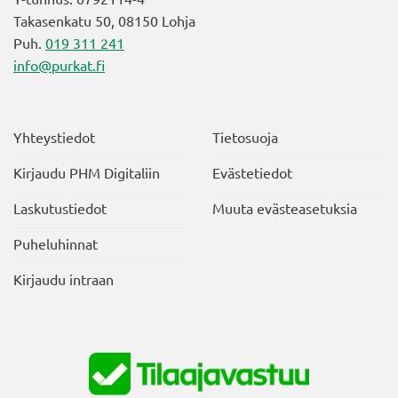
Takasenkatu 50, 08150 Lohja
Puh.
019 311 241
info@purkat.fi
Yhteystiedot
Tietosuoja
Kirjaudu PHM Digitaliin
Evästetiedot
Laskutustiedot
Muuta evästeasetuksia
Puheluhinnat
Kirjaudu intraan