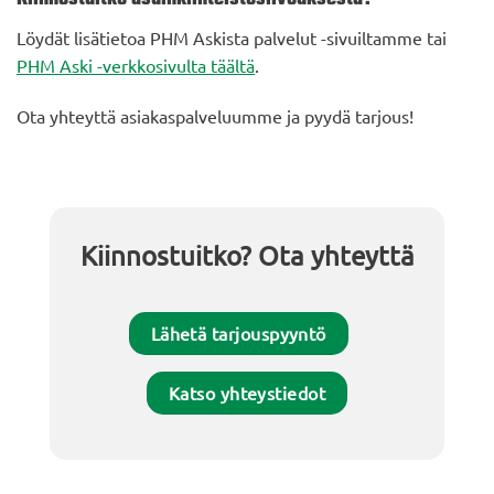
Löydät lisätietoa PHM Askista palvelut -sivuiltamme tai
PHM Aski -verkkosivulta täältä
.
Ota yhteyttä asiakaspalveluumme ja pyydä tarjous!
Kiinnostuitko? Ota yhteyttä
Lähetä tarjouspyyntö
Katso yhteystiedot