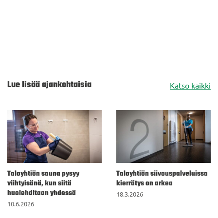
Lue lisää ajankohtaisia
Katso kaikki
Taloyhtiön sauna pysyy
Taloyhtiön siivouspalveluissa
viihtyisänä, kun siitä
kierrätys on arkea
huolehditaan yhdessä
18.3.2026
10.6.2026